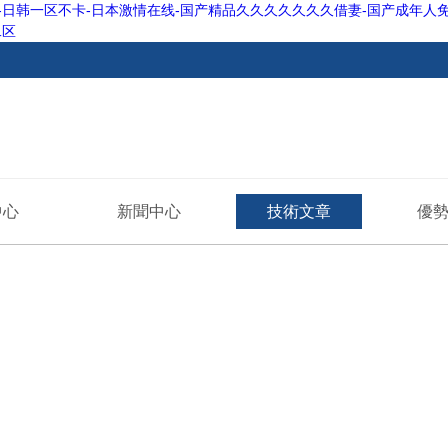
毛片-日韩一区不卡-日本激情在线-国产精品久久久久久久久借妻-国产成年人免
二区
中心
新聞中心
技術文章
優