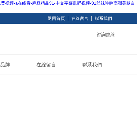
费视频-a在线看-麻豆精品91-中文字幕乱码视频-91丝袜呻吟高潮美腿白
返回首頁
在線留言
聯系我們
咨詢熱線
勢品牌
在線留言
聯系我們