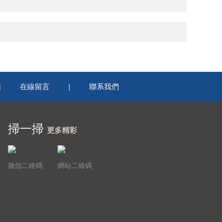
在線留言
聯系我們
|
|
掃一掃
更多精彩
微信二維碼
網站二維碼