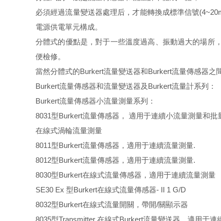
必須經過流量變送器處理后，才能轉換成標準信號(4~20
電源供電單元構成。
分體式的優點是，對于一些溫度過高、振動過大的場所，可
便檢修。
當然分體式的Burkert流量變送器和Burkert流量傳
Burkert流量傳感器
和流量變送器及Burkert流量計系列：
Burkert流量傳感器小流量測量系列：
8031型Burkert流量傳感器， 適用于連續小流量測量和
在線式渦輪流量測量
8011型Burkert流量傳感器，適用于連續流量測量.
8012型Burkert流量傳感器，適用于連續流量測量.
8030型Burkert在線式流量傳感器，適用于連續流量測量
SE30 Ex 型Burkert在線式流量傳感器- II 1 G/D
8032型Burkert在線式流量開關，帶開/關顯示器
8035型Transmitter 在線式Burkert流量變送器，適用于