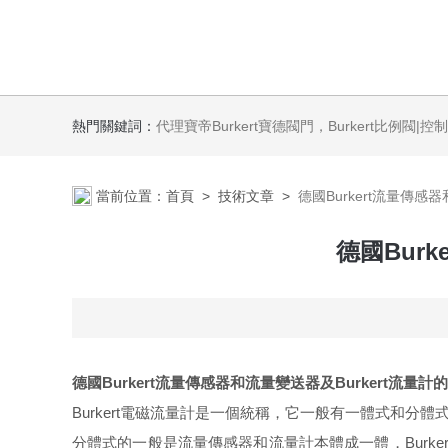
熱門關鍵詞：
代理寶帝Burkert寶德閥門，Burkert比例閥|控制器，Burkert流量計，Burkert質量流量控制器，
當前位置：
首頁
>
技術文章
>
德國Burkert流量傳感
德國Bur
德國Burkert流量傳感器和流量變送器及Burkert流量計
Burkert電磁流量計
是一個統稱，它一般有一體式和分體式
分體式的一般是流量傳感器和流量計本體成一體，Burke