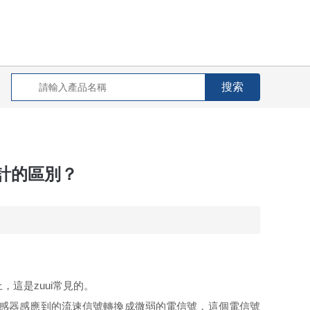
量計的區別？
這是zuui常見的。
流量傳感器感應到的流速信號轉換成微弱的電信號，這個電信號