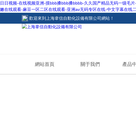
日日视频-在线视频亚洲-摸bbb搡bbb搡bbbb-久久国产精品无码一级
嫩在线观看-麻豆一区二区在线观看-亚洲av无码专区在线-中文字幕在线
歡迎來到
上海韋信自動化設備有限公司網站
！
網站首頁
關于我們
產品